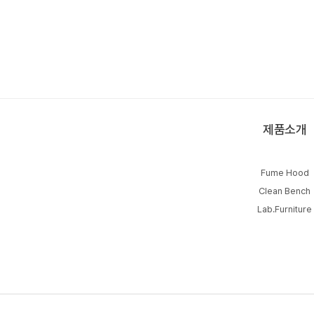
제품소개
Fume Hood
Clean Bench
Lab.Furniture
류방식
실험대 등